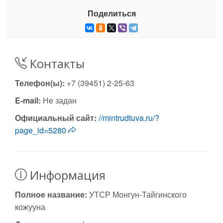
Поделиться
Контакты
Телефон(ы):
+7 (39451) 2-25-63
E-mail:
Не задан
Официальный сайт:
//mintrudtuva.ru/?
page_id=5280
Информация
Полное название:
УТСР Монгун-Тайгинского
кожууна