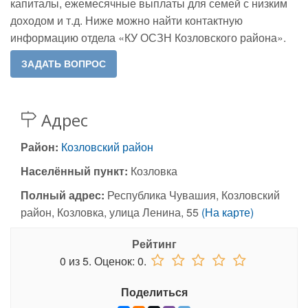
капиталы, ежемесячные выплаты для семей с низким
доходом и т.д. Ниже можно найти контактную
информацию отдела «КУ ОСЗН Козловского района».
Адрес
Район:
Козловский район
Населённый пункт:
Козловка
Полный адрес:
Республика Чувашия, Козловский
район, Козловка, улица Ленина, 55
(На карте)
Рейтинг
0
из
5.
Оценок:
0
.
Поделиться