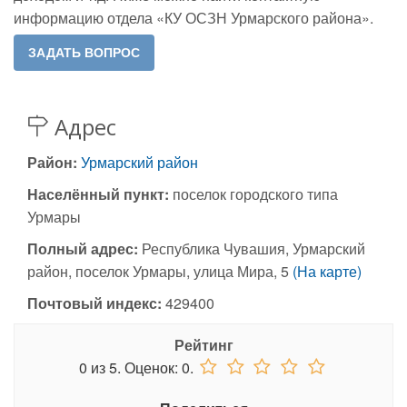
информацию отдела «КУ ОСЗН Урмарского района».
Адрес
Район:
Урмарский район
Населённый пункт:
поселок городского типа
Урмары
Полный адрес:
Республика Чувашия, Урмарский
район, поселок Урмары, улица Мира, 5
(На карте)
Почтовый индекс:
429400
Рейтинг
0
из
5.
Оценок:
0
.