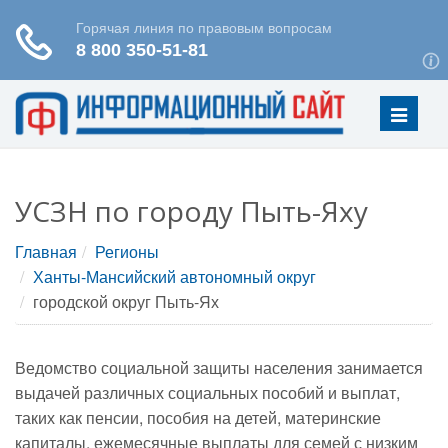
Меню
УСЗН по городу Пыть-Яху
Главная
Регионы
Ханты-Мансийский автономный округ
городской округ Пыть-Ях
Ведомство социальной защиты населения занимается
выдачей различных социальных пособий и выплат,
таких как пенсии, пособия на детей, материнские
капиталы, ежемесячные выплаты для семей с низким