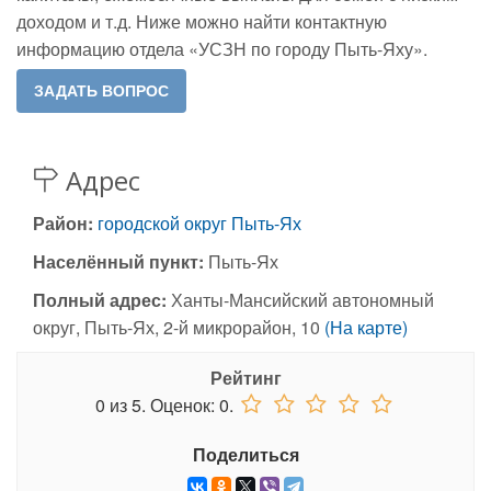
доходом и т.д. Ниже можно найти контактную
информацию отдела «УСЗН по городу Пыть-Яху».
Адрес
Район:
городской округ Пыть-Ях
Населённый пункт:
Пыть-Ях
Полный адрес:
Ханты-Мансийский автономный
округ, Пыть-Ях, 2-й микрорайон, 10
(На карте)
Рейтинг
0
из
5.
Оценок:
0
.
Поделиться