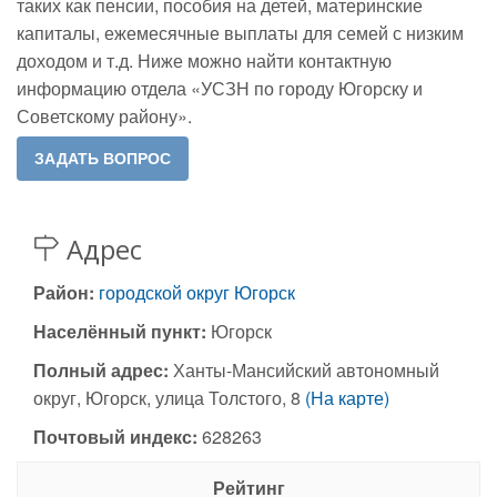
таких как пенсии, пособия на детей, материнские
капиталы, ежемесячные выплаты для семей с низким
доходом и т.д. Ниже можно найти контактную
информацию отдела «УСЗН по городу Югорску и
Советскому району».
Адрес
Район:
городской округ Югорск
Населённый пункт:
Югорск
Полный адрес:
Ханты-Мансийский автономный
округ, Югорск, улица Толстого, 8
(На карте)
Почтовый индекс:
628263
Рейтинг