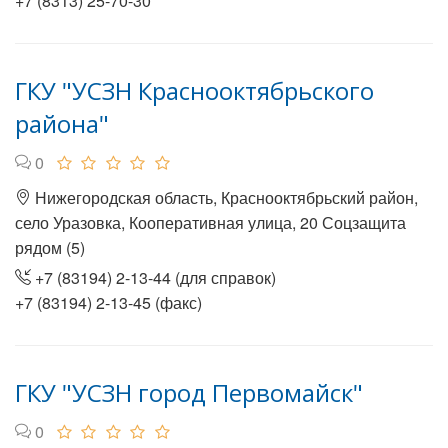
+7 (8313) 25-70-30
ГКУ "УСЗН Краснооктябрьского
района"
0
Нижегородская область, Краснооктябрьский район,
село Уразовка, Кооперативная улица, 20 Соцзащита
рядом (5)
+7 (83194) 2-13-44 (для справок)
+7 (83194) 2-13-45 (факс)
ГКУ "УСЗН город Первомайск"
0