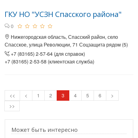
ГКУ НО "УСЗН Спасского района"
0
Нижегородская область, Спасский район, село
Спасское, улица Революции, 71 Соцзащита рядом (5)
+7 (83165) 2-57-64 (для справок)
+7 (83165) 2-53-58 (клиентская служба)
<<
<
1
2
3
4
5
6
>
>>
Может быть интересно