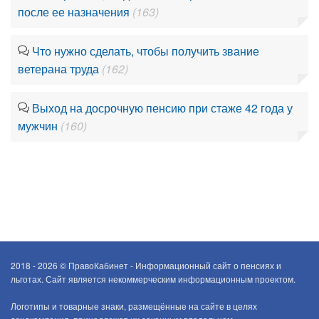
после ее назначения
(163)
Что нужно сделать, чтобы получить звание
ветерана труда
(162)
Выход на досрочную пенсию при стаже 42 года у
мужчин
(160)
2018 - 2026 ©
ПравоКабинет - Информационный сайт о пенсиях и
льготах. Сайт является некоммерческим информационным проектом.
Логотипы и товарные знаки, размещённые на сайте в целях