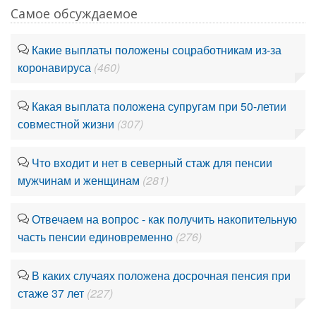
Самое обсуждаемое
Какие выплаты положены соцработникам из-за
коронавируса
(460)
Какая выплата положена супругам при 50-летии
совместной жизни
(307)
Что входит и нет в северный стаж для пенсии
мужчинам и женщинам
(281)
Отвечаем на вопрос - как получить накопительную
часть пенсии единовременно
(276)
В каких случаях положена досрочная пенсия при
стаже 37 лет
(227)