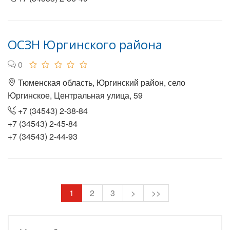
ОСЗН Юргинского района
0
Тюменская область, Юргинский район, село
Юргинское, Центральная улица, 59
+7 (34543) 2-38-84
+7 (34543) 2-45-84
+7 (34543) 2-44-93
1
2
3
>
>>