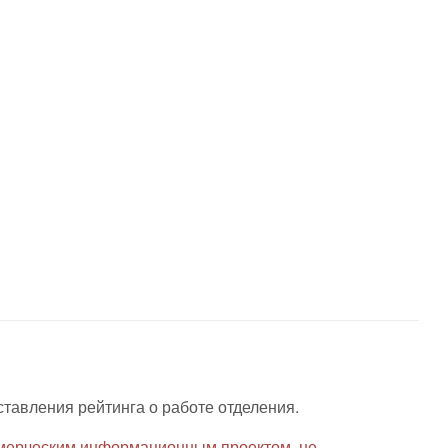
ставления рейтинга о работе отделения.
мерческим информационным проектом, не