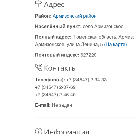
Адрес
Район:
Армизонский район
Населённый пункт:
село Армизонское
Полный адрес:
Тюменская область, Армизо
Армизонское, улица Ленина, 5
(На карте)
Почтовый индекс:
627220
Контакты
Телефон(ы):
+7 (34547) 2-34-33
+7 (34547) 2-37-69
+7 (34547) 2-46-40
E-mail:
Не задан
Информация