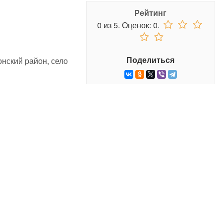
Рейтинг
0
из
5.
Оценок:
0
.
Поделиться
нский район, село