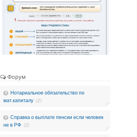
Форум
Нотариальное обязательство по
мат.капиталу
(2)
Справка о выплате пенсии если человек
не в РФ
(2)