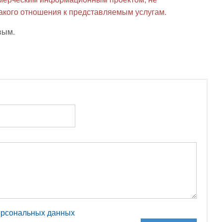
какого отношения к представляемым услугам.
вым.
персональных данных