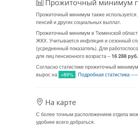
Прожиточный минимум п
Прожиточный минимум также используется 
пенсий и других социальных выплат.
Прожиточный минимум в Тюменской области 
ЖКХ. Учитывается инфляция и сезонный спр
(усредненный показатель). Для работоспос
для лиц пенсионного возраста –
16 288 руб.
Согласно статистике прожиточный минимум 
вырос на
+89%
.
Подробная статистика
На карте
С более точным расположением отдела можно
удобнее всего добраться.