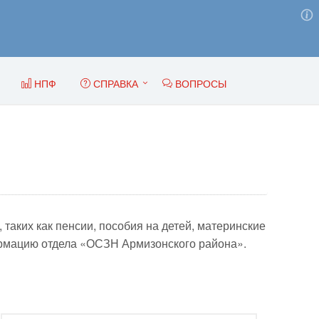
НПФ
СПРАВКА
ВОПРОСЫ
аких как пенсии, пособия на детей, материнские
ормацию отдела «ОСЗН Армизонского района».