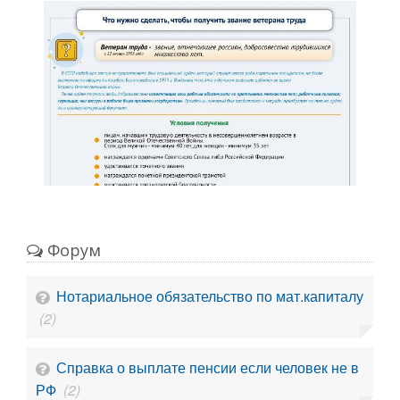
Форум
Нотариальное обязательство по мат.капиталу
(2)
Справка о выплате пенсии если человек не в
РФ
(2)