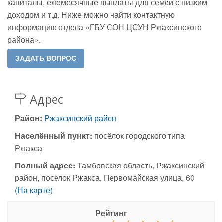
капиталы, ежемесячные выплаты для семей с низким
доходом и т.д. Ниже можно найти контактную
информацию отдела «ГБУ СОН ЦСУН Ржаксинского
района».
Адрес
Район:
Ржаксинский район
Населённый пункт:
посёлок городского типа
Ржакса
Полный адрес:
Тамбовская область, Ржаксинский
район, поселок Ржакса, Первомайская улица, 60
(На карте)
Рейтинг