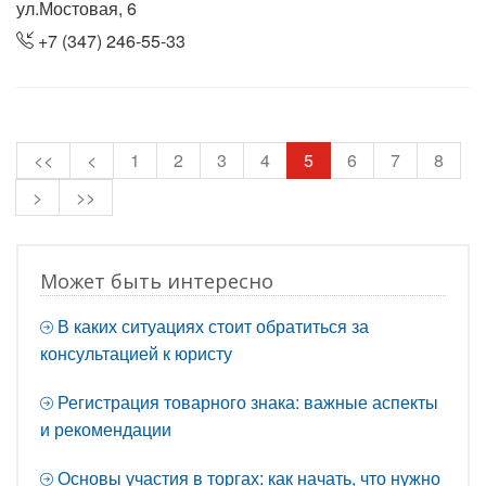
ул.Мостовая, 6
+7 (347) 246-55-33
<<
<
1
2
3
4
5
6
7
8
>
>>
Может быть интересно
В каких ситуациях стоит обратиться за
консультацией к юристу
Регистрация товарного знака: важные аспекты
и рекомендации
Основы участия в торгах: как начать, что нужно