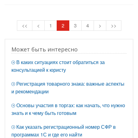
<<
<
1
2
3
4
>
>>
Может быть интересно
В каких ситуациях стоит обратиться за
консультацией к юристу
Регистрация товарного знака: важные аспекты
и рекомендации
Основы участия в торгах: как начать, что нужно
знать и к чему быть готовым
Как указать регистрационный номер СФР в
программах 1С и где его найти