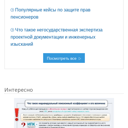
Популярные кейсы по защите прав
пенсионеров
Что такое негосударственная экспертиза
проектной документации и инженерных
изысканий
Посмотреть все
Интересно