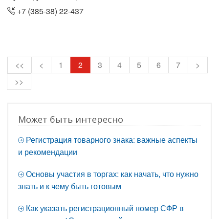
+7 (385-38) 22-437
<<
<
1
2
3
4
5
6
7
>
>>
Может быть интересно
Регистрация товарного знака: важные аспекты
и рекомендации
Основы участия в торгах: как начать, что нужно
знать и к чему быть готовым
Как указать регистрационный номер СФР в