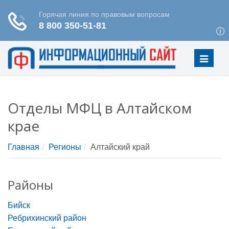
Меню
Отделы МФЦ в Алтайском
крае
Главная
Регионы
Алтайский край
Районы
Бийск
Ребрихинский район