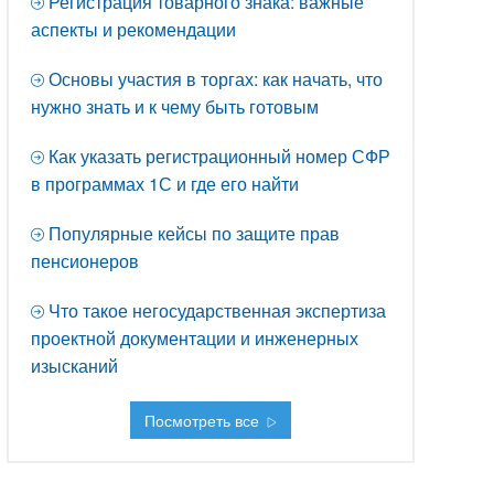
Регистрация товарного знака: важные
аспекты и рекомендации
Основы участия в торгах: как начать, что
нужно знать и к чему быть готовым
Как указать регистрационный номер СФР
в программах 1С и где его найти
Популярные кейсы по защите прав
пенсионеров
Что такое негосударственная экспертиза
проектной документации и инженерных
изысканий
Посмотреть все