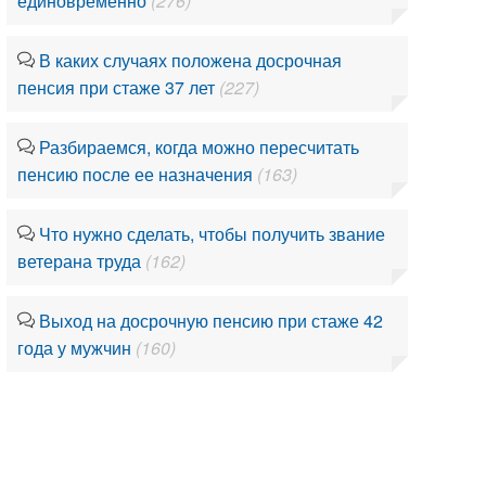
единовременно
(276)
В каких случаях положена досрочная
пенсия при стаже 37 лет
(227)
Разбираемся, когда можно пересчитать
пенсию после ее назначения
(163)
Что нужно сделать, чтобы получить звание
ветерана труда
(162)
Выход на досрочную пенсию при стаже 42
года у мужчин
(160)