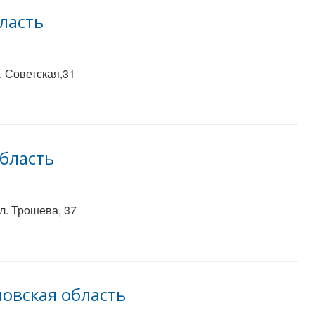
ласть
. Советская,31
бласть
л. Трошева, 37
овская область