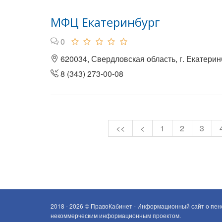
МФЦ Екатеринбург
0
620034, Свердловская область, г. Екатеринб
8 (343) 273-00-08
<<
<
1
2
3
2018 - 2026 ©
ПравоКабинет - Информационный сайт о пенс
некоммерческим информационным проектом.