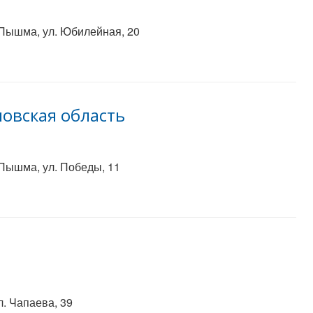
 Пышма, ул. Юбилейная, 20
овская область
 Пышма, ул. Победы, 11
л. Чапаева, 39