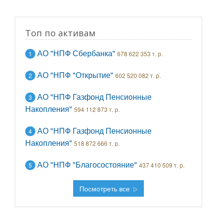
Топ по активам
АО "НПФ Сбербанка"
1
678 622 353 т. р.
АО "НПФ "Открытие"
2
602 520 082 т. р.
АО "НПФ Газфонд Пенсионные
3
Накопления"
594 112 873 т. р.
АО "НПФ Газфонд Пенсионные
4
Накопления"
518 872 666 т. р.
АО "НПФ "Благосостояние"
5
437 410 509 т. р.
Посмотреть все