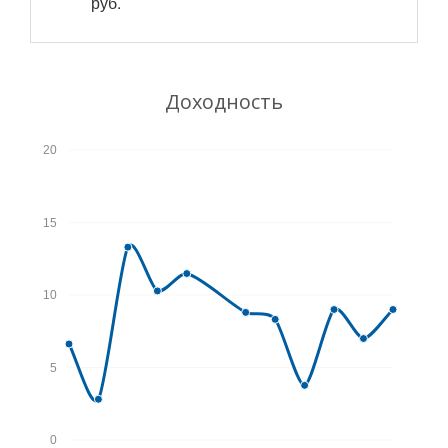
руб.
Доходность
20
15
10
5
0