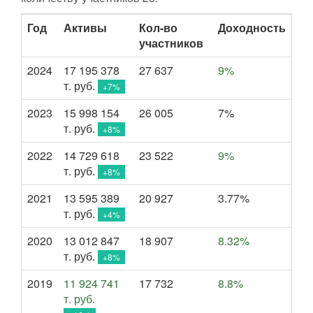
Год
Активы
Кол-во
Доходность
участников
2024
17 195 378
27 637
9%
т. руб.
+7%
2023
15 998 154
26 005
7%
т. руб.
+8%
2022
14 729 618
23 522
9%
т. руб.
+8%
2021
13 595 389
20 927
3.77%
т. руб.
+4%
2020
13 012 847
18 907
8.32%
т. руб.
+8%
2019
11 924 741
17 732
8.8%
т. руб.