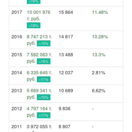
+16%
2017
10 001 976
15 864
11.48%
т. руб.
+13%
2016
8 747 213 т.
14 817
10.28%
руб.
+13%
2015
7 582 063 т.
13 488
13.3%
руб.
+16%
2014
6 335 645 т.
12 037
2.81%
руб.
+11%
2013
5 669 341 т.
10 689
6.62%
руб.
+15%
2012
4 797 164 т.
9 836
-
руб.
+17%
2011
3 972 055 т.
8 807
-