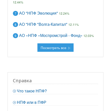
12.44%
АО "НПФ Эволюция"
7
12.24%
АО "НПФ "Волга-Капитал"
8
12.11%
АО «НПФ «Моспромстрой - Фонд»
9
12.03%
Посмотреть все
Справка
Что такое НПФ?
НПФ или в ПФР