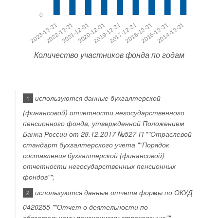
0
2014-12-31
2015-12-31
2016-12-31
2017-12-31
2019-12-31
2020-12-31
2021-12-31
2022-12-31
2023-12-31
Количество участников фонда по годам
используются данные бухгалтерской
1
(финансовой) отчетности негосударственного
пенсионного фонда, утвержденной Положением
Банка России от 28.12.2017 №527-П ""Отраслевой
стандарт бухгалтерского учета ""Порядок
составления бухгалтерской (финансовой)
отчетности негосударственных пенсионных
фондов"";
используются данные отчета формы по ОКУД
2
0420255 ""Отчет о деятельности по
обязательному пенсионному страхованию"",