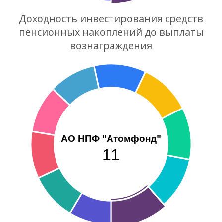
Доходность инвестирования средств
пенсионных накоплений до выплаты
вознаграждения
АО НПФ "Атомфонд"
11