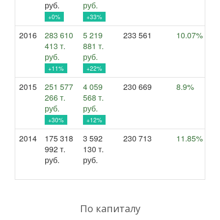
руб.
руб.
+0%
+33%
2016
283 610
5 219
233 561
10.07%
413 т.
881 т.
руб.
руб.
+11%
+22%
2015
251 577
4 059
230 669
8.9%
266 т.
568 т.
руб.
руб.
+30%
+12%
2014
175 318
3 592
230 713
11.85%
992 т.
130 т.
руб.
руб.
По капиталу