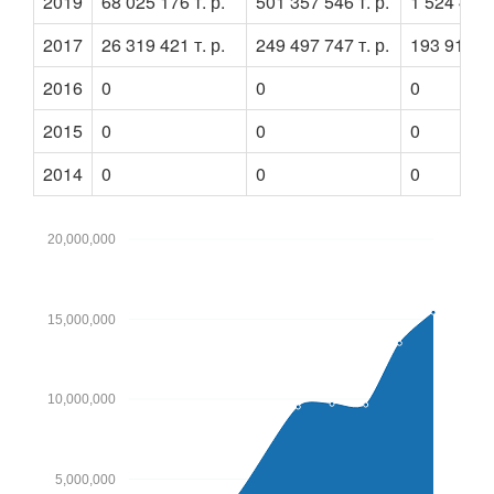
2019
68 025 176 т. р.
501 357 546 т. р.
1 524 449 т
2017
26 319 421 т. р.
249 497 747 т. р.
193 917 т.
2016
0
0
0
2015
0
0
0
2014
0
0
0
20,000,000
15,000,000
10,000,000
5,000,000