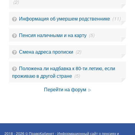
(2)
Информация об умершем родственнике
(11)
Пенсия наличными и на карту
(5)
Смена адреса прописки
(2)
Положена ли надбавка к 80-ти летию, если
проживаю в другой стране
(5)
Перейти на форум
2018 - 2026 ©
ПравоКабинет - Информационный сайт о пенсиях и