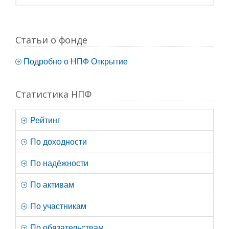
Статьи о фонде
Подробно о НПФ Открытие
Статистика НПФ
Рейтинг
По доходности
По надёжности
По активам
По участникам
По обязательствам