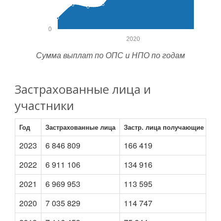
0
2020
Сумма выплат по ОПС и НПО по годам
Застрахованные лица и
участники
Год
Застрахованные лица
Застр. лица получающие пен
2023
6 846 809
166 419
2022
6 911 106
134 916
2021
6 969 953
113 595
2020
7 035 829
114 747