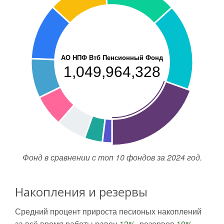
АО НПФ Втб Пенсионный Фонд
1,049,964,328
Фонд в сравнении с топ 10 фондов за 2024 год.
Накопления и резервы
Средний процент прироста песионых накоплений
за всё время работы равен
12%
, резервов
10%.