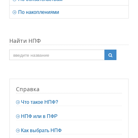
По накоплениями
Найти НПФ
Справка
Что такое НПФ?
НПФ или в ПФР
Как выбрать НПФ