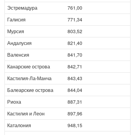
Эстремадура
761,00
Галисия
771,34
Мурсия
803,52
Андалусия
821,40
Валенсия
841,70
Канарские острова
842,71
Кастилия-Ла-Манча
843,43
Балеарские острова
844,04
Риоха
887,31
Кастилия и Леон
897,96
Каталония
948,15