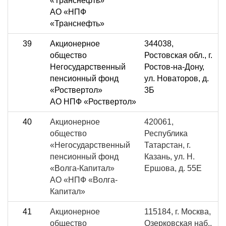
«Транснефть»
АО «НПФ
«Транснефть»
39
Акционерное
344038,
общество
Ростовская обл., г.
Негосударственный
Ростов-на-Дону,
пенсионный фонд
ул. Новаторов, д.
«Роствертол»
3Б
АО НПФ «Роствертол»
40
Акционерное
420061,
общество
Республика
«Негосударственный
Татарстан, г.
пенсионный фонд
Казань, ул. Н.
«Волга-Капитал»
Ершова, д. 55Е
АО «НПФ «Волга-
Капитал»
41
Акционерное
115184, г. Москва,
общество
Озерковская наб.,