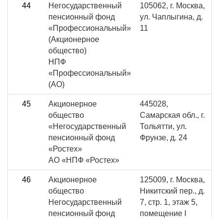
44
Негосударственный
105062, г. Москва,
пенсионный фонд
ул. Чаплыгина, д.
«Профессиональный»
11
(Акционерное
общество)
НПФ
«Профессиональный»
(АО)
45
Акционерное
445028,
общество
Самарская обл., г.
«Негосударственный
Тольятти, ул.
пенсионный фонд
Фрунзе, д. 24
«Ростех»
АО «НПФ «Ростех»
46
Акционерное
125009, г. Москва,
общество
Никитский пер., д.
Негосударственный
7, стр. 1, этаж 5,
пенсионный фонд
помещение I