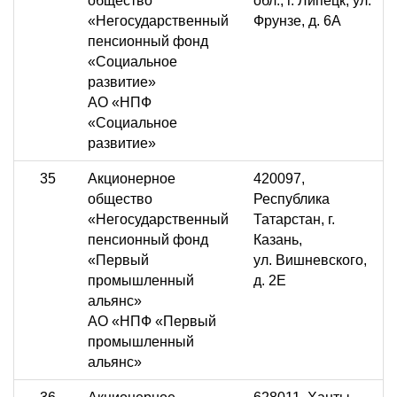
общество
обл., г. Липецк, ул.
«Негосударственный
Фрунзе, д. 6А
пенсионный фонд
«Социальное
развитие»
АО «НПФ
«Социальное
развитие»
35
Акционерное
420097,
общество
Республика
«Негосударственный
Татарстан, г.
пенсионный фонд
Казань,
«Первый
ул. Вишневского,
промышленный
д. 2Е
альянс»
АО «НПФ «Первый
промышленный
альянс»