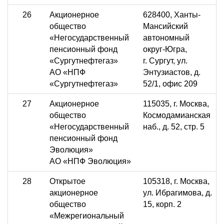
26
Акционерное
628400, Ханты-
общество
Мансийский
«Негосударственный
автономный
пенсионный фонд
округ-Югра,
«Сургутнефтегаз»
г. Сургут, ул.
АО «НПФ
Энтузиастов, д.
«Сургутнефтегаз»
52/1, офис 209
27
Акционерное
115035, г. Москва,
общество
Космодамианская
«Негосударственный
наб., д. 52, стр. 5
пенсионный фонд
Эволюция»
АО «НПФ Эволюция»
28
Открытое
105318, г. Москва,
акционерное
ул. Ибрагимова, д.
общество
15, корп. 2
«Межрегиональный