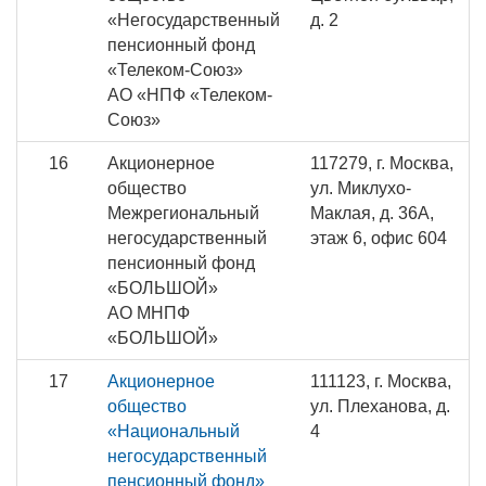
«Негосударственный
д. 2
пенсионный фонд
«Телеком-Союз»
АО «НПФ «Телеком-
Союз»
16
Акционерное
117279, г. Москва,
общество
ул. Миклухо-
Межрегиональный
Маклая, д. 36А,
негосударственный
этаж 6, офис 604
пенсионный фонд
«БОЛЬШОЙ»
АО МНПФ
«БОЛЬШОЙ»
17
Акционерное
111123, г. Москва,
общество
ул. Плеханова, д.
«Национальный
4
негосударственный
пенсионный фонд»