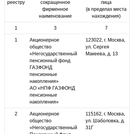
реестру
сокращенное
лица
фирменное
(в пределах места
наименование
нахождения)
1
3
7
1
Акционерное
123022, г. Москва,
общество
ул. Сергея
«Негосударственный
Макеева, д. 13
пенсионный фонд
ГАЗФОНД
пенсионные
накопления»
АО «НПФ ГАЗФОНД
пенсионные
накопления»
2
Акционерное
115162, г. Москва,
общество
ул. Шаболовка, д.
«Негосударственный
31Г