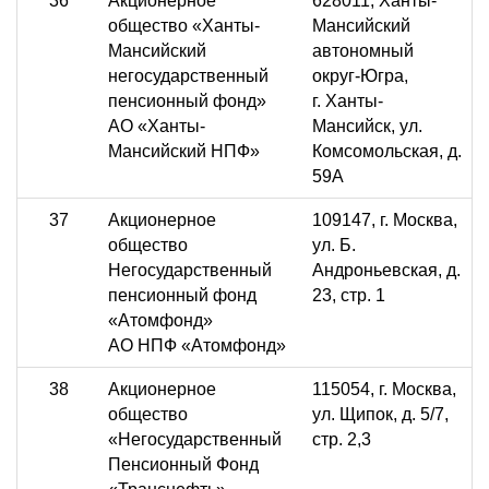
36
Акционерное
628011, Ханты-
общество «Ханты-
Мансийский
Мансийский
автономный
негосударственный
округ-Югра,
пенсионный фонд»
г. Ханты-
АО «Ханты-
Мансийск, ул.
Мансийский НПФ»
Комсомольская, д.
59А
37
Акционерное
109147, г. Москва,
общество
ул. Б.
Негосударственный
Андроньевская, д.
пенсионный фонд
23, стр. 1
«Атомфонд»
АО НПФ «Атомфонд»
38
Акционерное
115054, г. Москва,
общество
ул. Щипок, д. 5/7,
«Негосударственный
стр. 2,3
Пенсионный Фонд