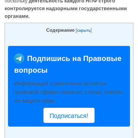
поскольку
деятельность каждого НПФ строго
контролируется надзорными государственными
органами.
Содержание
[
скрыть
]
Подпишись на Правовые
вопросы
Информация о различных аспектах
правовой сферы: новости, статьи, советы
по защите прав.
Подписаться!