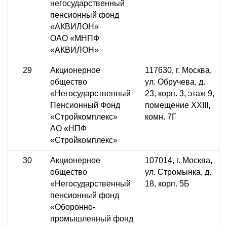
негосударственный
пенсионный фонд
«АКВИЛОН»
ОАО «МНПФ
«АКВИЛОН»
29
Акционерное
117630, г. Москва,
общество
ул. Обручева, д.
«Негосударственный
23, корп. 3, этаж 9,
Пенсионный Фонд
помещение XXIII,
«Стройкомплекс»
комн. 7Г
АО «НПФ
«Стройкомплекс»
30
Акционерное
107014, г. Москва,
общество
ул. Стромынка, д.
«Негосударственный
18, корп. 5Б
пенсионный фонд
«Оборонно-
промышленный фонд