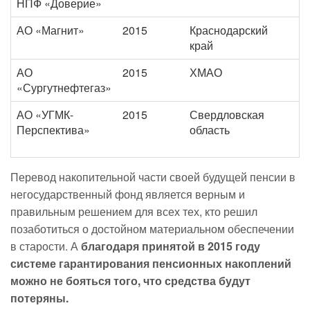
НПФ «Доверие»
АО «Магнит»
2015
Краснодарский
край
АО
2015
ХМАО
«Сургутнефтегаз»
АО «УГМК-
2015
Свердловская
Перспектива»
область
Перевод накопительной части своей будущей пенсии в
негосударственный фонд является верным и
правильным решением для всех тех, кто решил
позаботиться о достойном материальном обеспечении
в старости. А
благодаря принятой в 2015 году
системе гарантирования пенсионных накоплений
можно не бояться того, что средства будут
потеряны.