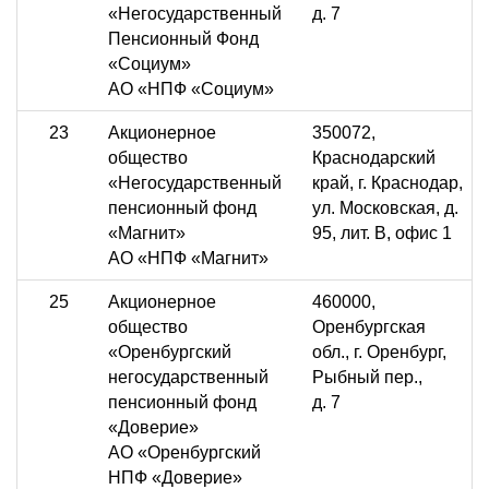
«Негосударственный
д. 7
Пенсионный Фонд
«Социум»
АО «НПФ «Социум»
23
Акционерное
350072,
общество
Краснодарский
«Негосударственный
край, г. Краснодар,
пенсионный фонд
ул. Московская, д.
«Магнит»
95, лит. В, офис 1
АО «НПФ «Магнит»
25
Акционерное
460000,
общество
Оренбургская
«Оренбургский
обл., г. Оренбург,
негосударственный
Рыбный пер.,
пенсионный фонд
д. 7
«Доверие»
АО «Оренбургский
НПФ «Доверие»