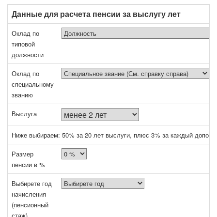
Данные для расчета пенсии за выслугу лет
Оклад по
типовой
должности
Оклад по
специальному
званию
Выслуга
Ниже выбираем: 50% за 20 лет выслуги, плюс 3% за каждый дополн
Размер
пенсии в %
Выбирете год
начисления
(пенсионный
стаж)