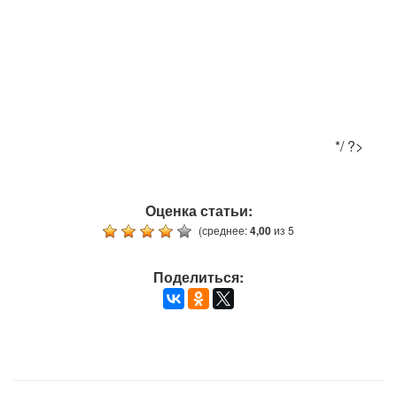
*/ ?>
Оценка статьи:
(среднее:
4,00
из 5
Поделиться: