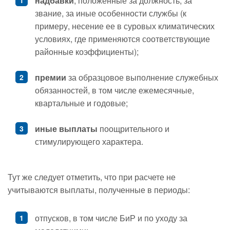
надбавки
, положенные за должность, за
звание, за иные особенности службы (к
примеру, несение ее в суровых климатических
условиях, где применяются соответствующие
районные коэффициенты);
премии
за образцовое выполнение служебных
обязанностей, в том числе ежемесячные,
квартальные и годовые;
иные выплаты
поощрительного и
стимулирующего характера.
Тут же следует отметить, что при расчете не
учитываются выплаты, полученные в периоды:
отпусков, в том числе БиР и по уходу за