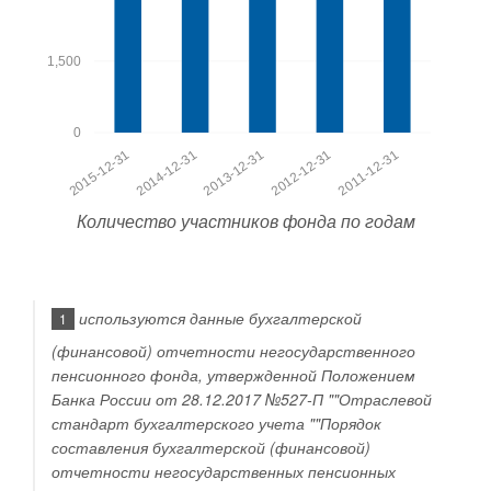
1,500
0
2011-12-31
2012-12-31
2013-12-31
2014-12-31
2015-12-31
Количество участников фонда по годам
используются данные бухгалтерской
1
(финансовой) отчетности негосударственного
пенсионного фонда, утвержденной Положением
Банка России от 28.12.2017 №527-П ""Отраслевой
стандарт бухгалтерского учета ""Порядок
составления бухгалтерской (финансовой)
отчетности негосударственных пенсионных