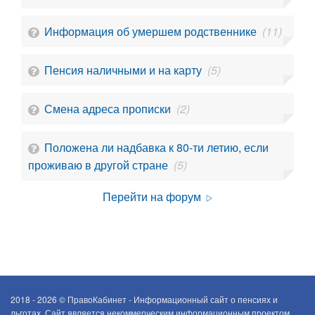
Информация об умершем родственнике
(11)
Пенсия наличными и на карту
(5)
Смена адреса прописки
(2)
Положена ли надбавка к 80-ти летию, если
проживаю в другой стране
(5)
Перейти на форум
2018 - 2026 ©
ПравоКабинет - Информационный сайт о пенсиях и
льготах. Сайт является некоммерческим информационным проектом.