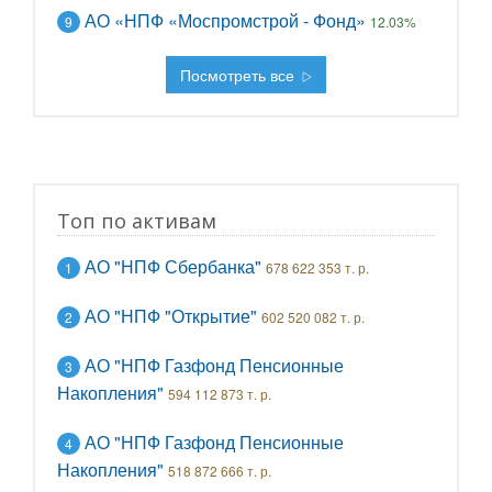
АО «НПФ «Моспромстрой - Фонд»
9
12.03%
Посмотреть все
Топ по активам
АО "НПФ Сбербанка"
1
678 622 353 т. р.
АО "НПФ "Открытие"
2
602 520 082 т. р.
АО "НПФ Газфонд Пенсионные
3
Накопления"
594 112 873 т. р.
АО "НПФ Газфонд Пенсионные
4
Накопления"
518 872 666 т. р.