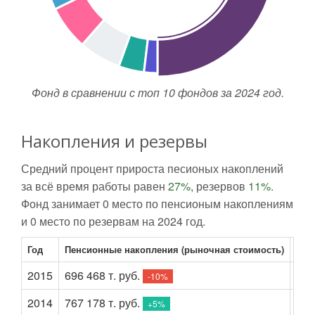
Фонд в сравнении с топ 10 фондов за 2024 год.
Накопления и резервы
Средний процент прироста песионых накоплений
за всё время работы равен
27%
, резервов
11%.
Фонд занимает 0 место по пенсионым накоплениям
и 0 место по резервам на 2024 год.
Год
Пенсионные накопления (рыночная стоимость)
Пен
2015
696 468 т. руб.
148
-10%
2014
767 178 т. руб.
130
+5%