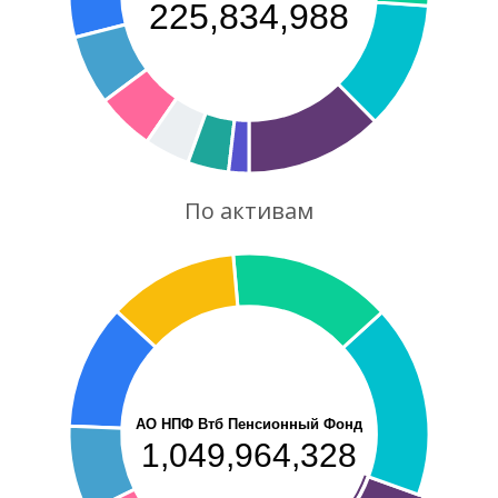
225,834,988
По активам
АО НПФ Втб Пенсионный Фонд
1,049,964,328