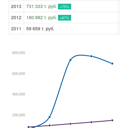
2013
731 333 т. руб.
114
+75%
2012
180 882 т. руб.
98 
+67%
2011
59 659 т. руб.
83 
800,000
600,000
400,000
200,000