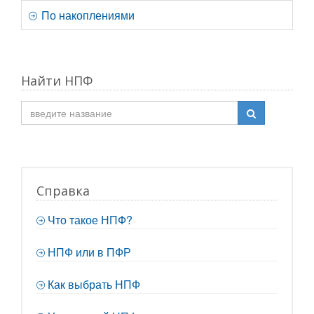
По накоплениями
Найти НПФ
Справка
Что такое НПФ?
НПФ или в ПФР
Как выбрать НПФ