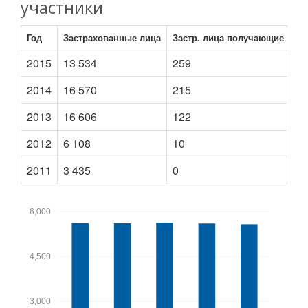
участники
Год
Застрахованные лица
Застр. лица получающие пен
2015
13 534
259
2014
16 570
215
2013
16 606
122
2012
6 108
10
2011
3 435
0
6,000
4,500
3,000