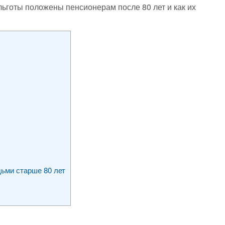
льготы положены пенсионерам после 80 лет и как их
дьми старше 80 лет