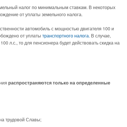
земельный налог по минимальным ставкам. В некоторых
ождение от уплаты земельного налога.
обственности автомобиль с мощностью двигателя 100 и
обождено от уплаты
транспортного налога.
В случае,
00 л.с., то для пенсионера будет действовать скидка на
ния
распространяются только на определенные
на трудовой Славы;