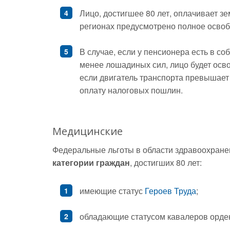
Лицо, достигшее 80 лет, оплачивает 
регионах предусмотрено полное освоб
В случае, если у пенсионера есть в с
менее лошадиных сил, лицо будет осв
если двигатель транспорта превышает 1
оплату налоговых пошлин.
Медицинские
Федеральные льготы в области здравоохране
категории граждан
, достигших 80 лет:
имеющие статус
Героев Труда
;
обладающие статусом кавалеров орде