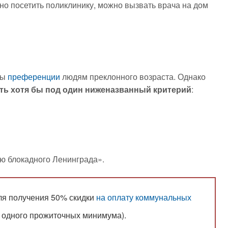
но посетить поликлинику, можно вызвать врача на дом
ны
преференции
людям преклонного возраста. Однако
ть хотя бы под один ниженазванный критерий
:
лю блокадного Ленинграда».
ля получения 50% скидки
на оплату коммунальных
е одного прожиточных минимума).