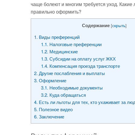
чаще болеют и многим требуется уход. Какие 
правильно оформить?
Содержание
[
скрыть
]
1.
Виды преференций
1.1.
Налоговые преференции
1.2.
Медицинские
1.3.
Субсидии на оплату услуг ЖКХ
1.4.
Компенсация проезда транспорте
2.
Другие послабления и выплаты
3.
Оформление
3.1.
Необходимые документы
3.2.
Куда обращаться
4.
Есть ли льготы для тех, кто ухаживает за лю
5.
Полезное видео
6.
Заключение