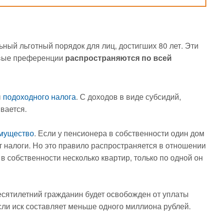
ый льготный порядок для лиц, достигших 80 лет. Эти
овые преференции
распространяются по всей
ы
подоходного налога
. С доходов в виде субсидий,
вается.
имущество
. Если у пенсионера в собственности один дом
ит налоги. Но это правило распространяется в отношении
в собственности несколько квартир, только по одной он
есятилетний гражданин будет освобожден от уплаты
если иск составляет меньше одного миллиона рублей.