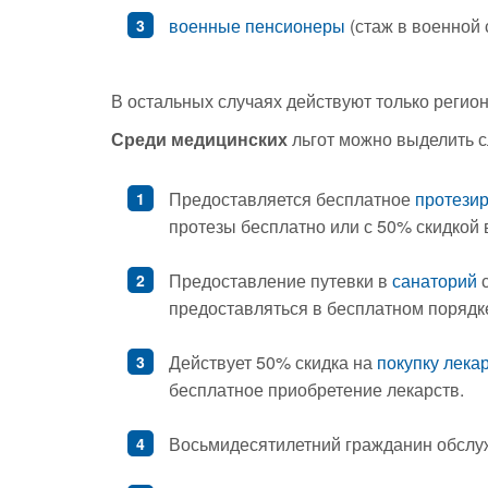
военные пенсионеры
(стаж в военной 
В остальных случаях действуют только реги
Среди медицинских
льгот можно выделить 
Предоставляется бесплатное
протези
протезы бесплатно или с 50% скидкой 
Предоставление путевки в
санаторий
с
предоставляться в бесплатном порядке
Действует 50% скидка на
покупку лека
бесплатное приобретение лекарств.
Восьмидесятилетний гражданин обслуж