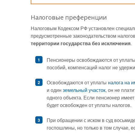
Налоговые преференции
Налоговым Кодексом РФ установлен специальн
предусмотренные законодательством налог
территории государства без исключения
.
Пенсионеры освобождаются от уплат
пособий, компенсаций налог не удержи
Освобождаются от уплаты
налога на 
и один
земельный участок
, он не плат
одного объекта. Если пенсионер имеет 
будет освобожден от уплаты налогов.
При обращении с иском в суд восьмид
госпошлины, но только в том случае, 