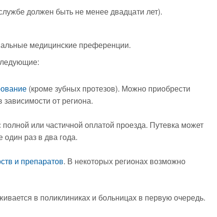
службе должен быть не менее двадцати лет).
ональные медицинские преференции.
следующие:
рование
(кроме зубных протезов). Можно приобрести
в зависимости от региона.
 полной или частичной оплатой проезда. Путевка может
 один раз в два года.
рств и препаратов
. В некоторых регионах возможно
ивается в поликлиниках и больницах в первую очередь.