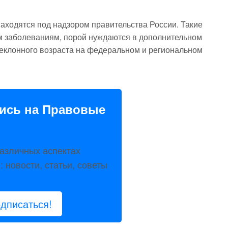
находятся под надзором правительства России. Такие
 заболеваниям, порой нуждаются в дополнительном
реклонного возраста на федеральном и региональном
ись на Правовые
азличных аспектах
 новости, статьи, советы
дписаться!