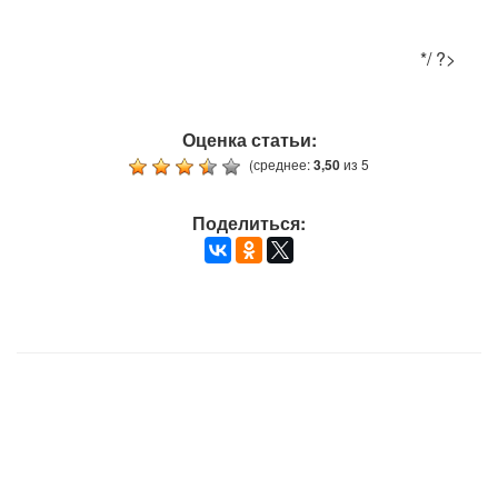
*/ ?>
Оценка статьи:
(среднее:
3,50
из 5
Поделиться: