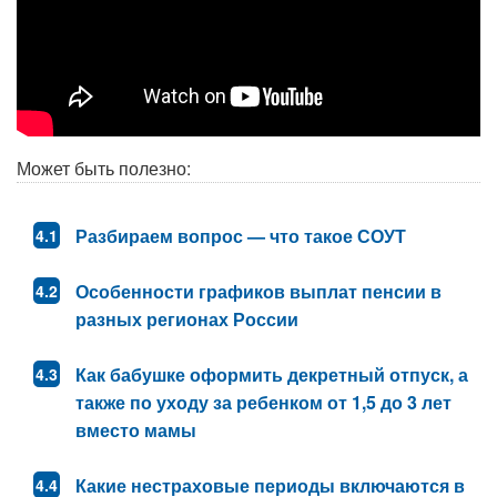
Может быть полезно:
Разбираем вопрос — что такое СОУТ
Особенности графиков выплат пенсии в
разных регионах России
Как бабушке оформить декретный отпуск, а
также по уходу за ребенком от 1,5 до 3 лет
вместо мамы
Какие нестраховые периоды включаются в