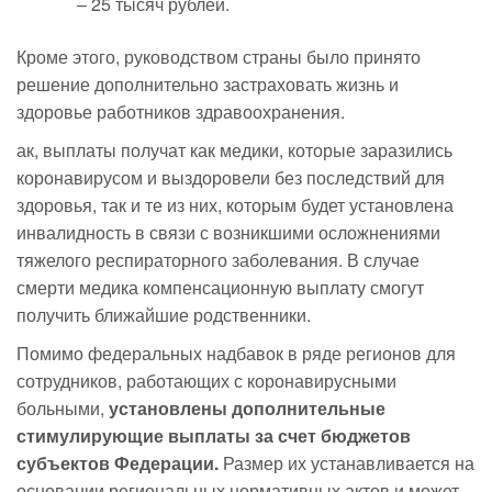
– 25 тысяч рублей.
Кроме этого, руководством страны было принято
решение дополнительно застраховать жизнь и
здоровье работников здравоохранения.
ак, выплаты получат как медики, которые заразились
коронавирусом и выздоровели без последствий для
здоровья, так и те из них, которым будет установлена
инвалидность в связи с возникшими осложнениями
тяжелого респираторного заболевания. В случае
смерти медика компенсационную выплату смогут
получить ближайшие родственники.
Помимо федеральных надбавок в ряде регионов для
сотрудников, работающих с коронавирусными
больными,
установлены дополнительные
стимулирующие выплаты за счет бюджетов
субъектов Федерации.
Размер их устанавливается на
основании региональных нормативных актов и может