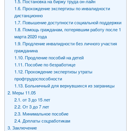
1.5.
Постановка на биржу труда он-лайн
1.6.
Прохождение экспертизы по инвалидности
дистанционно
1.7.
Повышение доступности социальной поддержки
1.8.
Помощь гражданам, потерявшим работу после 1
марта 2020 года
1.9.
Продление инвалидности без личного участия
гражданина
1.10.
Продление пособий на детей
1.11.
Пособие по безработице
1.12.
Прохождение экспертизы утраты
профтрудоспособности
1.13.
Больничный для вернувшихся из заграницы
2.
Меры 11.05
2.1.
от 3 до 15 лет
2.2.
От 3 до 7 лет
2.3.
Минимальное пособие
2.4.
Доплаты соцработикам
3.
Заключение