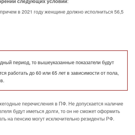
орении следующих условий
:
 причем в 2021 году женщине должно исполниться 56,5
одный период, то вышеуказанные показатели будут
я работать до 60 или 65 лет в зависимости от пола,
в.
жегодные перечисления в ПФ. Не допускается наличие
теля будут иметься долги, то он не сможет оформить
ать на пенсию могут исключительно резиденты РФ.