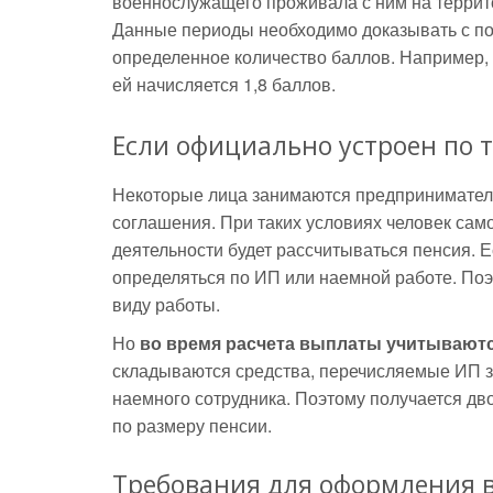
военнослужащего проживала с ним на террито
Данные периоды необходимо доказывать с п
определенное количество баллов. Например, 
ей начисляется 1,8 баллов.
Если официально устроен по 
Некоторые лица занимаются предприниматель
соглашения. При таких условиях человек сам
деятельности будет рассчитываться пенсия. Е
определяться по ИП или наемной работе. Поэ
виду работы.
Но
во время расчета выплаты учитывают
складываются средства, перечисляемые ИП за
наемного сотрудника. Поэтому получается дв
по размеру пенсии.
Требования для оформления 