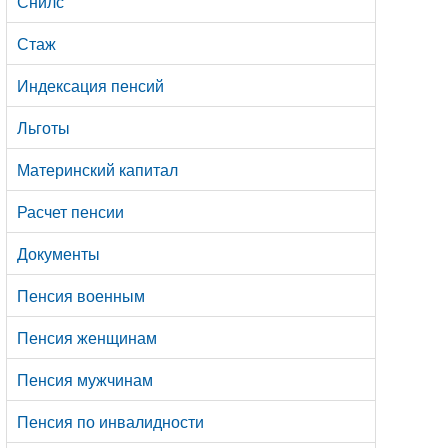
Снилс
Стаж
Индексация пенсий
Льготы
Материнский капитал
Расчет пенсии
Документы
Пенсия военным
Пенсия женщинам
Пенсия мужчинам
Пенсия по инвалидности