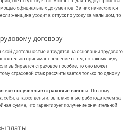
рии, где отсутствует возможность для трудоустройства.
омощью официальных документов. За них начисляется
если женщина уходит в отпуск по уходу за малышом, то
трудовому договору
ской деятельностью и трудятся на основании трудового
остоятельно принимает решение о том, по какому виду
сли выбирается страховое пособие, то оно может
тому страховой стаж рассчитывается только по одному
ся все полученные страховые взносы
. Поэтому
 себя, а также деньги, выплаченные работодателем за
ойная сумма, что гарантирует получение значительной
выплаты