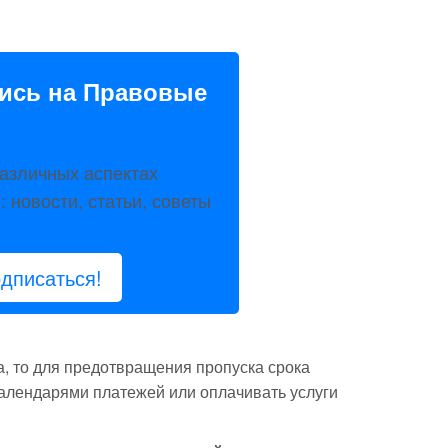
ись на Правовые
азличных аспектах
 новости, статьи, советы
дписаться!
а, то для предотвращения пропуска срока
алендарями платежей или оплачивать услуги