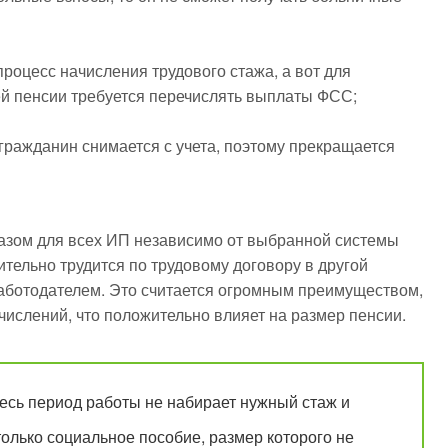
процесс начисления трудового стажа, а вот для
ей пенсии требуется перечислять выплаты ФСС;
 гражданин снимается с учета, поэтому прекращается
азом для всех ИП независимо от выбранной системы
тельно трудится по трудовому договору в другой
работодателем. Это считается огромным преимуществом,
числений, что положительно влияет на размер пенсии.
есь период работы не набирает нужный стаж и
только социальное пособие, размер которого не