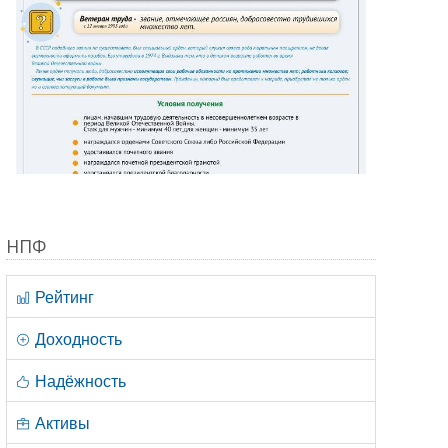
НПФ
Рейтинг
Доходность
Надёжность
Активы