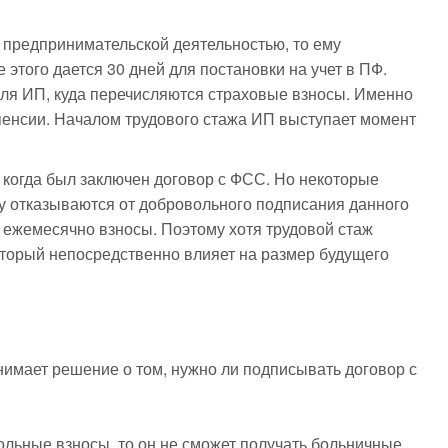
 предпринимательской деятельностью, то ему
этого дается 30 дней для постановки на учет в ПФ.
ля ИП, куда перечисляются страховые взносы. Именно
пенсии. Началом трудового стажа ИП выступает момент
 когда был заключен договор с ФСС. Но некоторые
у отказываются от добровольного подписания данного
ь ежемесячно взносы. Поэтому хотя трудовой стаж
который непосредственно влияет на размер будущего
имает решение о том, нужно ли подписывать договор с
ольные взносы, то он не сможет получать больничные