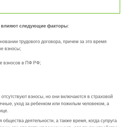
ии влияют следующие факторы
:
новании трудового договора, причем за это время
ые взносы;
е взносов в ПФ РФ;
отсутствуют взносы, но они включаются в страховой
ичные, уход за ребенком или пожилым человеком, а
ице.
 общества деятельности, а также время, когда супруга