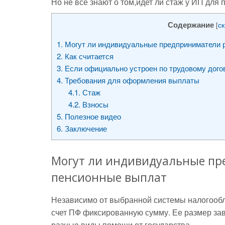
Но не все знают о том,идет ли стаж у ИП для
Содержание
[
с
1.
Могут ли индивидуальные предприниматели 
2.
Как считается
3.
Если официально устроен по трудовому дого
4.
Требования для оформления выплаты
4.1.
Стаж
4.2.
Взносы
5.
Полезное видео
6.
Заключение
Могут ли индивидуальные пр
пенсионные выплат
Независимо от выбранной системы налогооб
счет ПФ фиксированную сумму. Ее размер зав
разные виды помощи от государства.