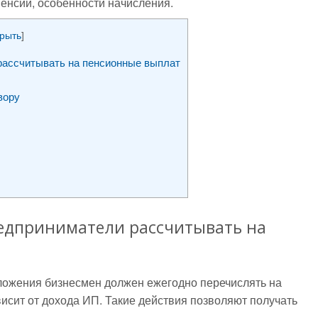
 пенсии, особенности начисления.
крыть
]
рассчитывать на пенсионные выплат
вору
едприниматели рассчитывать на
ложения бизнесмен должен ежегодно перечислять на
исит от дохода ИП. Такие действия позволяют получать