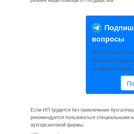
Подпиш
вопросы
Информация о р
правовой сферы:
по защите прав.
По
Если ИП трудится без привлечения бухгалтер
рекомендуется пользоваться специальными к
аутсорсинговой фирмы.