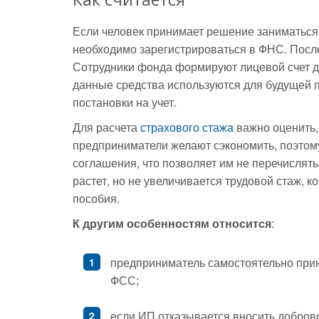
Если человек принимает решение заниматься
необходимо зарегистрироваться в ФНС. После 
Сотрудники фонда формируют лицевой счет д
данные средства используются для будущей 
постановки на учет.
Для расчета
страхового стажа
важно оценить,
предприниматели желают сэкономить, поэтом
соглашения, что позволяет им не перечислят
растет, но не увеличивается трудовой стаж, 
пособия.
К другим особенностям относится
:
предприниматель самостоятельно прин
ФСС;
если ИП отказывается вносить добров