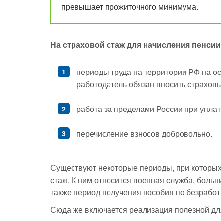
превышает прожиточного минимума.
На страховой стаж для начисления пенс
периоды труда на территории РФ на ос
работодатель обязан вносить страхов
работа за пределами России при уплат
перечисление взносов добровольно.
Существуют некоторые периоды, при которых 
стаж. К ним относится военная служба, больн
также период получения пособия по безработ
Сюда же включается реализация полезной для