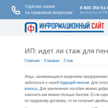
ИП: идет ли стаж для пе
Главная
Справка
Стаж
Лица, занимающиеся ведением предпринимат
заботиться о своей
будущей пенсии
. Для это
взносы
. Для увеличения пособия можно добр
накопить как можно больше баллов. Если од
по трудовому договору, то он получает двойн