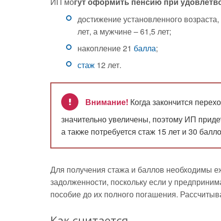
ИП мо
гут оформить пенсию при удовлетв
достижение установленного возраста,
лет, а мужчине – 61,5 лет;
накопление 21
балла
;
стаж
12 лет.
Внимание!
Когда закончится перех
значительно увеличены, поэтому ИП придетс
а также потребуется стаж 15 лет и 30 балло
Для получения стажа и баллов необходимы е
задолженности, поскольку если у предпринима
пособие до их полного погашения. Рассчитыв
Как считается