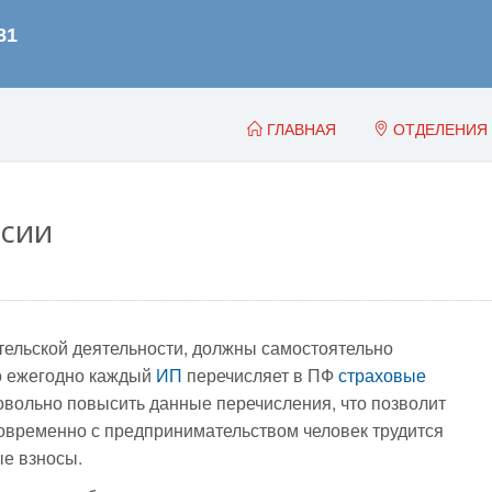
ГЛАВНАЯ
ОТДЕЛЕНИЯ
нсии
ельской деятельности, должны самостоятельно
го ежегодно каждый
ИП
перечисляет в ПФ
страховые
овольно повысить данные перечисления, что позволит
новременно с предпринимательством человек трудится
ые взносы.