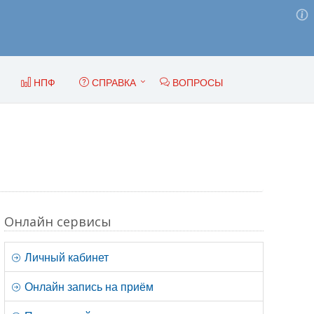
НПФ
СПРАВКА
ВОПРОСЫ
Онлайн сервисы
Личный кабинет
Онлайн запись на приём