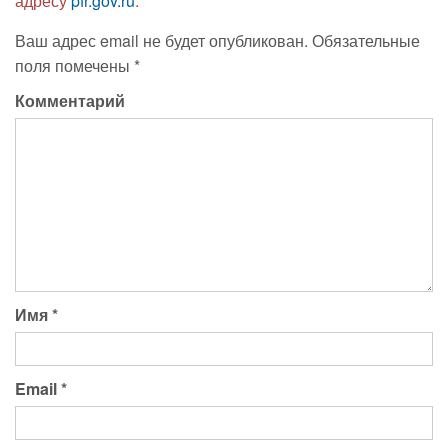
адресу
pfr.gov.ru
.
Ваш адрес email не будет опубликован.
Обязательные
поля помечены
*
Комментарий
Имя
*
Email
*