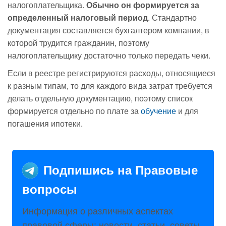
налогоплательщика.
Обычно он формируется за
определенный налоговый период
. Стандартно
документация составляется бухгалтером компании, в
которой трудится гражданин, поэтому
налогоплательщику достаточно только передать чеки.
Если в реестре регистрируются расходы, относящиеся
к разным типам, то для каждого вида затрат требуется
делать отдельную документацию, поэтому список
формируется отдельно по плате за
обучение
и для
погашения ипотеки.
Подпишись на Правовые
вопросы
Информация о различных аспектах
правовой сферы: новости, статьи, советы