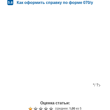
Как оформить справку по форме 070/у
*/ ?>
Оценка статьи:
(среднее:
1,00
из 5