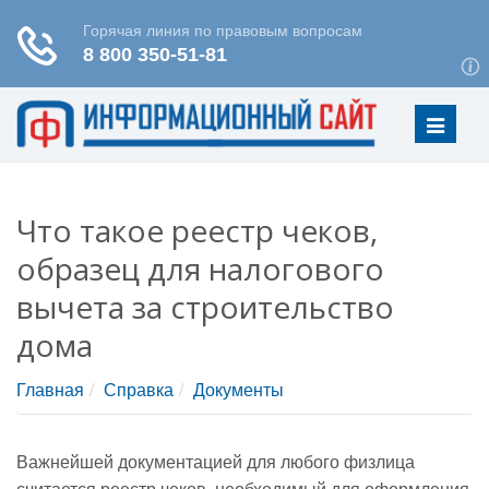
Меню
Что такое реестр чеков,
образец для налогового
вычета за строительство
дома
Главная
Справка
Документы
Важнейшей документацией для любого физлица
считается реестр чеков, необходимый для оформления