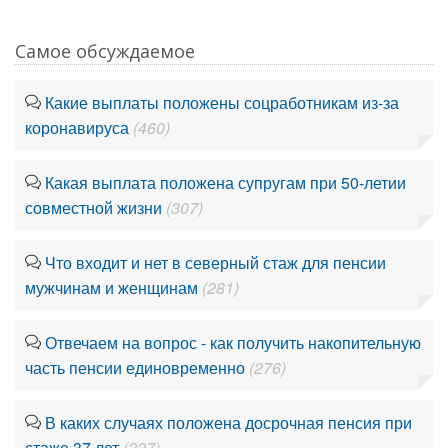
Самое обсуждаемое
Какие выплаты положены соцработникам из-за
коронавируса
(460)
Какая выплата положена супругам при 50-летии
совместной жизни
(307)
Что входит и нет в северный стаж для пенсии
мужчинам и женщинам
(281)
Отвечаем на вопрос - как получить накопительную
часть пенсии единовременно
(276)
В каких случаях положена досрочная пенсия при
стаже 37 лет
(227)