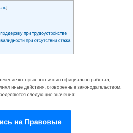
ыть
]
 поддержку при трудоустройстве
нвалидности при отсутствии стажа
 течение которых россиянин официально работал,
лнял иные действия, оговоренные законодательством.
пределяются следующие значения:
ись на Правовые