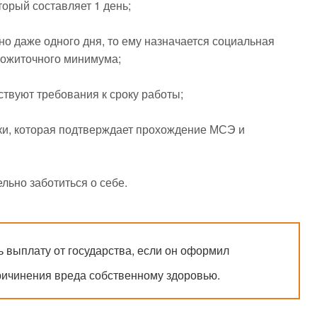
торый составляет 1 день;
о даже одного дня, то ему назначается социальная
прожиточного минимума;
тствуют требования к сроку работы;
ки, которая подтверждает прохождение МСЭ и
льно заботиться о себе.
ь выплату от государства, если он оформил
ричинения вреда собственному здоровью.