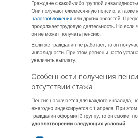
Граждане с какой-либо группой инвалидность
Они получают ежемесячную пенсию, а также 
налогообложения
или других областей. Преф
продолжает трудовую деятельность. Но если ч
он не может получать пенсию.
Если же гражданин не работает, то он получа
инвалидности. При этом регионы часто уста
увеличить выплату.
Особенности получения пенси
отсутствии стажа
Пенсия назначается для каждого инвалида, но
ежегодно индексируется с 1 апреля. При это
гражданин оформил 3 группу, то он сможет п
удовлетворении следующих условий
: