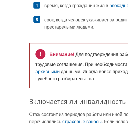
время, когда гражданин жил в
блокадн
срок, когда человек ухаживает за ро
престарелыми людьми.
Внимание!
Для подтверждения раб
трудовые соглашения. При необходимости
архивными
данными. Иногда вовсе приход
судебного разбирательства.
Включается ли инвалидность
Стаж состоит из периодов работы или иной п
перечислялись
страховые взносы
. Если чело