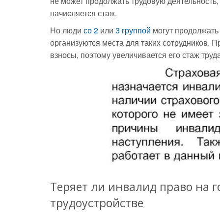
не может продолжать трудовую деятельность, 
начисляется стаж.
Но люди
со 2
или
3 группой
могут продолжать 
организуются места для таких сотрудников. П
взносы, поэтому увеличивается его стаж труда
Теряет ли инвалид право на 
трудоустройстве