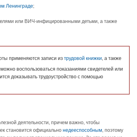
ом Ленинграде
;
дителями или ВИЧ-инфицированными детьми, а также
оты применяются записи из
трудовой книжки
, а также
 можно воспользоваться показаниями свидетелей или
ится доказывать трудоустройство с помощью
олезной деятельности, причем важно, чтобы
век становится официально
недееспособным
, поэтому