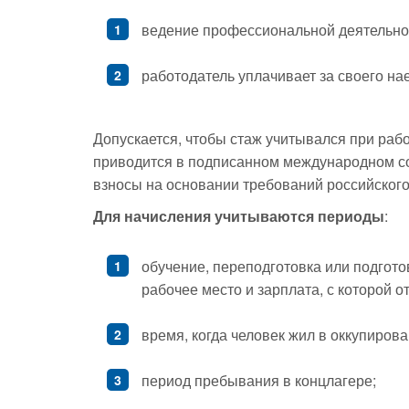
ведение профессиональной деятельнос
работодатель уплачивает за своего на
Допускается, чтобы стаж учитывался при раб
приводится в подписанном международном со
взносы на основании требований российского
Для начисления учитываются периоды
:
обучение, переподготовка или подгото
рабочее место и зарплата, с которой о
время, когда человек жил в оккупиро
период пребывания в концлагере;