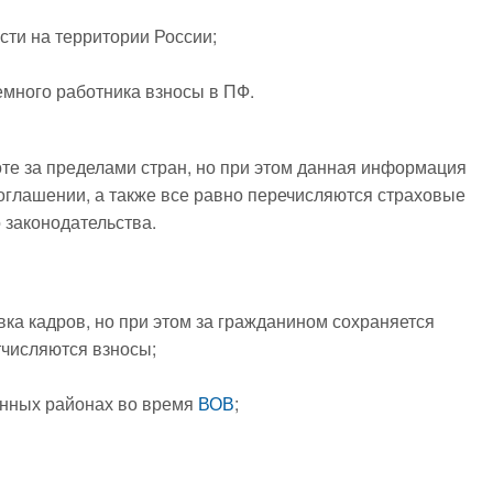
ти на территории России;
емного работника взносы в ПФ.
оте за пределами стран, но при этом данная информация
глашении, а также все равно перечисляются страховые
 законодательства.
вка кадров, но при этом за гражданином сохраняется
тчисляются взносы;
ванных районах во время
ВОВ
;