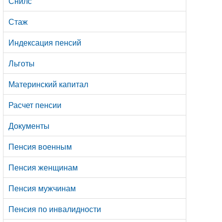
Снилс
Стаж
Индексация пенсий
Льготы
Материнский капитал
Расчет пенсии
Документы
Пенсия военным
Пенсия женщинам
Пенсия мужчинам
Пенсия по инвалидности