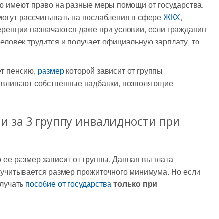
ю имеют право на разные меры помощи от государства.
могут рассчитывать на послабления в сфере
ЖКХ
,
еренции назначаются даже при условии, если гражданин
еловек трудится и получает официальную зарплату, то
ет пенсию,
размер
которой зависит от группы
навливают собственные надбавки, позволяющие
и за 3 группу инвалидности при
 ее размер зависит от группы. Данная выплата
м учитывается размер прожиточного минимума. Но если
олучать
пособие от государства
только при