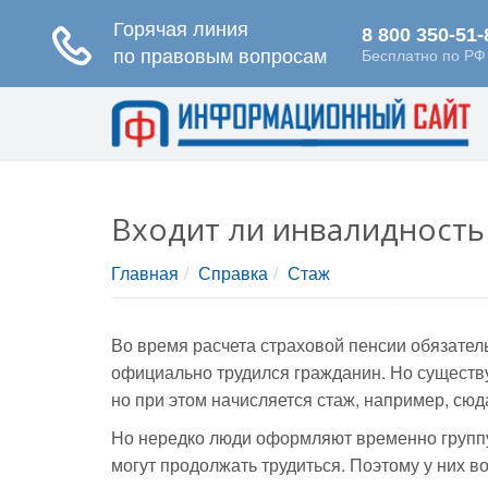
Входит ли инвалидность
Главная
Справка
Стаж
Во время расчета страховой пенсии обязатель
официально трудился гражданин. Но существу
но при этом начисляется стаж, например, сю
Но нередко люди оформляют временно группу
могут продолжать трудиться. Поэтому у них во