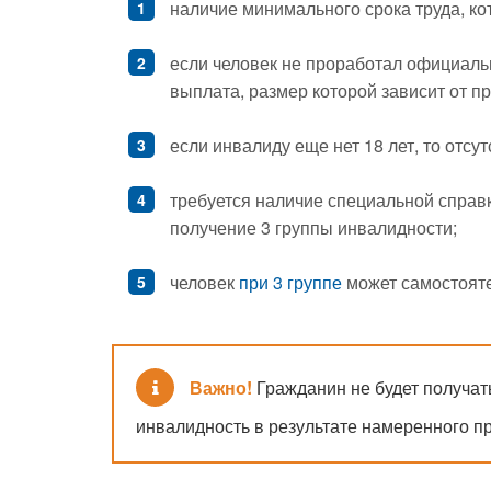
наличие минимального срока труда, ко
если человек не проработал официальн
выплата, размер которой зависит от 
если инвалиду еще нет 18 лет, то отсу
требуется наличие специальной справ
получение 3 группы инвалидности;
человек
при 3 группе
может самостояте
Важно!
Гражданин не будет получат
инвалидность в результате намеренного п