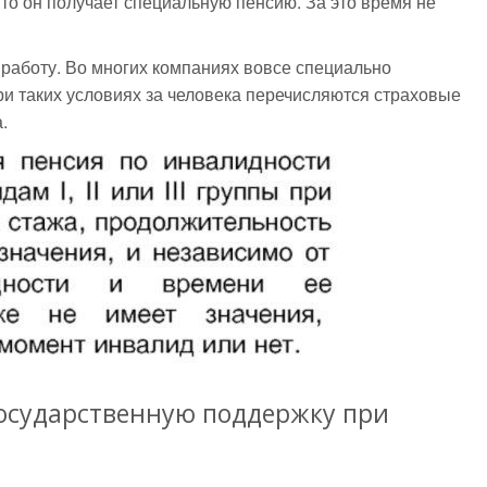
то он получает специальную пенсию. За это время не
работу. Во многих компаниях вовсе специально
ри таких условиях за человека перечисляются страховые
.
государственную поддержку при